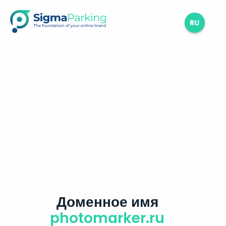
RU
Доменное имя
photomarker.ru